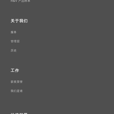
H&V 产品样本
关于我们
服务
管理层
历史
工作
获奖荣誉
我们是谁