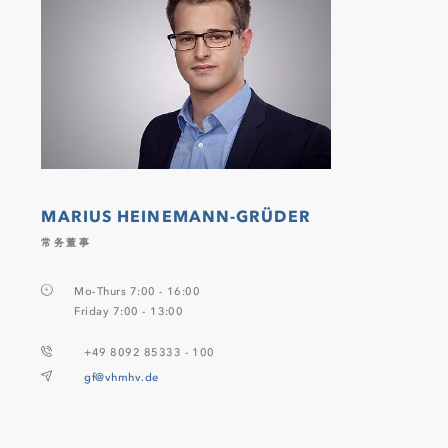
MARIUS HEINEMANN-GRÜDER
常务董事
Mo-Thurs 7:00 - 16:00
Friday 7:00 - 13:00
+49 8092 85333 - 100
gf@vhmhv.de