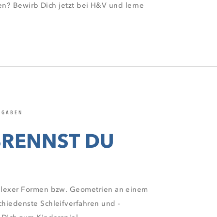
n? Bewirb Dich jetzt bei H&V und lerne
FGABEN
BRENNST DU
plexer Formen bzw. Geometrien an einem
hiedenste Schleifverfahren und -