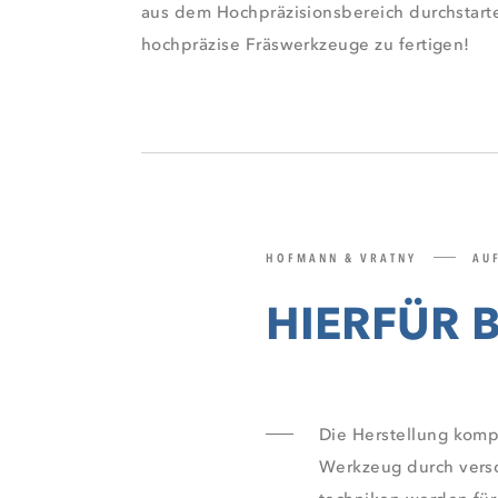
aus dem Hochpräzisionsbereich durchstarte
hochpräzise Fräswerkzeuge zu fertigen!
HOFMANN & VRATNY
AU
HIERFÜR 
Die Herstellung kom
Werkzeug durch versc