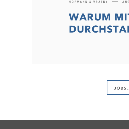
HOFMANN & VRATNY
AN
WARUM MI
DURCHSTA
JOBS