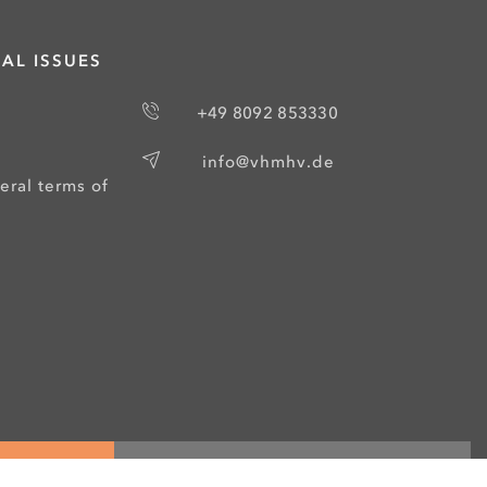
AL ISSUES
+49 8092 853330
info@vhmhv.de
eral terms of