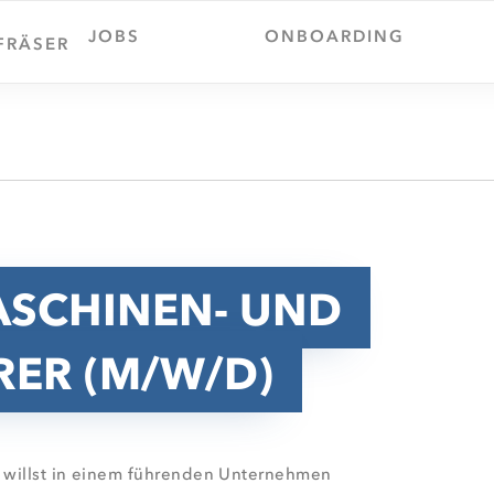
JOBS
ONBOARDING
FRÄSER
ASCHINEN- UND
ER (M/W/D)
 willst in einem führenden Unternehmen