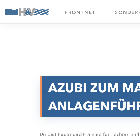
FRONTNET
SONDER
AZUBI ZUM M
ANLAGENFÜHR
Du bist Feuer und Flamme für Technik und