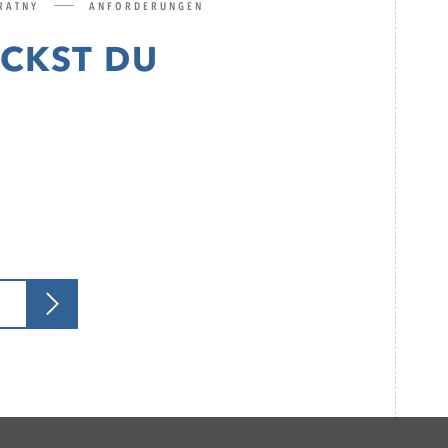
RATNY
ANFORDERUNGEN
ICKST DU