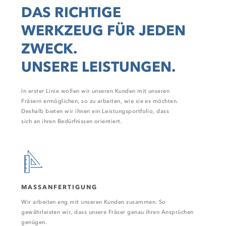
DAS RICHTIGE
WERKZEUG FÜR JEDEN
ZWECK.
UNSERE LEISTUNGEN.
In erster Linie wollen wir unseren Kunden mit unseren
Fräsern ermöglichen, so zu arbeiten, wie sie es möchten.
Deshalb bieten wir ihnen ein Leistungsportfolio, dass
sich an ihren Bedürfnissen orientiert.
MASSANFERTIGUNG
Wir arbeiten eng mit unseren Kunden zusammen. So
gewährleisten wir, dass unsere Fräser genau ihren Ansprüchen
genügen.