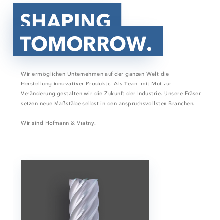
SHAPING
TOMORROW.
Wir ermöglichen Unternehmen auf der ganzen Welt die
Herstellung innovativer Produkte. Als Team mit Mut zur
Veränderung gestalten wir die Zukunft der Industrie. Unsere Fräser
setzen neue Maßstäbe selbst in den anspruchsvollsten Branchen.
Wir sind Hofmann & Vratny.