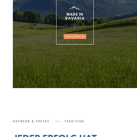
HOFMANN & VRATNY
TRADITION