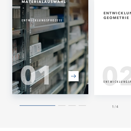
MATERIALAUSWAHL
ENTWICKLU
GEOMETRIE
ENTWICKLUNGSPROZESS
01
0
ENTWICKLUNGS
1/4