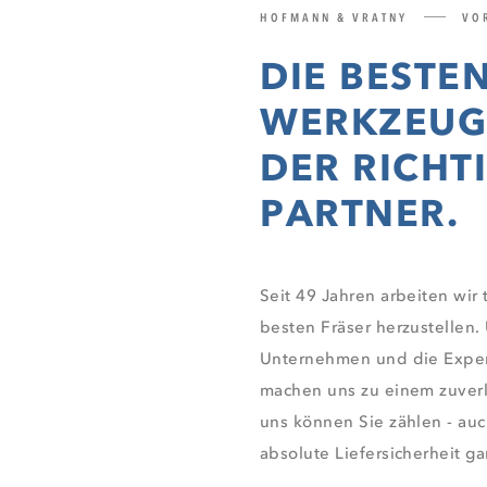
HOFMANN & VRATNY
VOR
DIE BESTE
WERKZEUG
DER RICHT
PARTNER.
Seit 49 Jahren arbeiten wir 
besten Fräser herzustellen.
Unternehmen und die Expert
machen uns zu einem zuverlä
uns können Sie zählen - auc
absolute Liefersicherheit ga