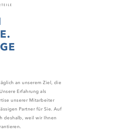
TEILE
N
E.
IGE
täglich an unserem Ziel, die
 Unsere Erfahrung als
ise unserer Mitarbeiter
ssigen Partner für Sie. Auf
h deshalb, weil wir Ihnen
rantieren
.