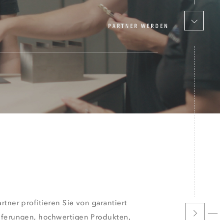
PARTNER WERDEN
rtner profitieren Sie von garantiert
eferungen, hochwertigen Produkten,