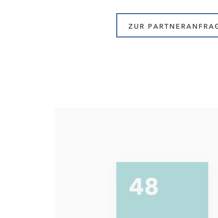
ZUR PARTNERANFRA
49