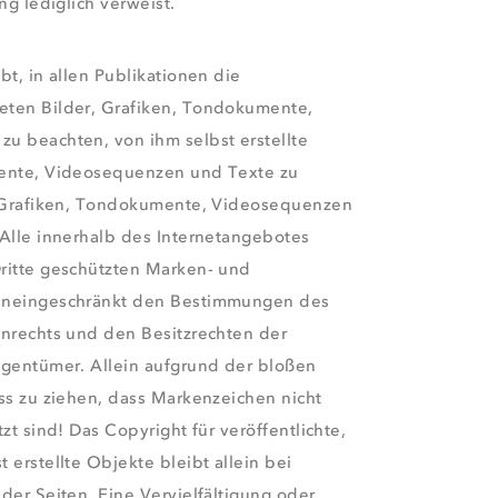
ng lediglich verweist.
bt, in allen Publikationen die
eten Bilder, Grafiken, Tondokumente,
u beachten, von ihm selbst erstellte
mente, Videosequenzen und Texte zu
e Grafiken, Tondokumente, Videosequenzen
Alle innerhalb des Internetangebotes
ritte geschützten Marken- und
uneingeschränkt den Bestimmungen des
enrechts und den Besitzrechten der
igentümer. Allein aufgrund der bloßen
ss zu ziehen, dass Markenzeichen nicht
zt sind! Das Copyright für veröffentlichte,
 erstellte Objekte bleibt allein bei
der Seiten. Eine Vervielfältigung oder