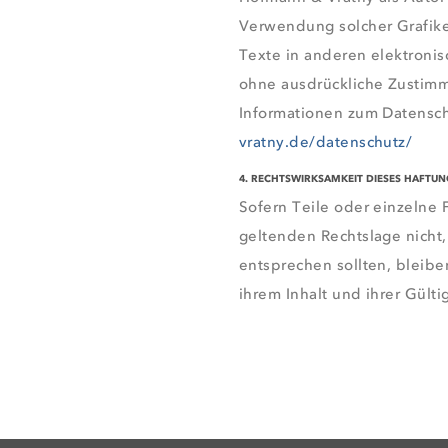
Verwendung solcher Grafi
Texte in anderen elektronis
ohne ausdrückliche Zustimm
Informationen zum Datensch
vratny.de/datenschutz/
4. RECHTSWIRKSAMKEIT DIESES HAFTU
Sofern Teile oder einzelne
geltenden Rechtslage nicht,
entsprechen sollten, bleib
ihrem Inhalt und ihrer Gült