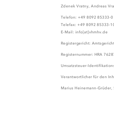
Zdenek Vratny, Andreas Vra
Telefon: +49 8092 85333-0
Telefax: +49 8092 85333-1
E-Mail: info[at]vhmhv.de
Registergericht: Amtsgeric
Registernummer: HRA 7628
Umsatzsteuer-Identifikati
Verantwortlicher für den Inh
Marius Heinemann-Grüder, 