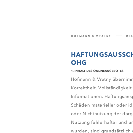
HOFMANN & VRATNY
REC
HAFTUNGSAUSSC
OHG
1. INHALT DES ONLINEANGEBOTES
Hofmann & Vratny übernimmt 
Korrektheit, Vollständigkeit
Informationen. Haftungsans
Schäden materieller oder id
oder Nichtnutzung der darg
Nutzung fehlerhafter und un
wurden, sind grundsätzlich 