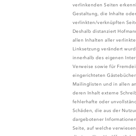
verlinkenden Seiten erkenn
Gestaltung, die Inhalte ode
verlinkten/verknüpften Seit
Deshalb distanziert Hofmann
allen Inhalten aller verlink
Linksetzung verändert wurden
innerhalb des eigenen Inte
Verweise sowie für Fremdei
eingerichteten Gästebüchern
Mailinglisten und in allen
deren Inhalt externe Schreib
fehlerhafte oder unvollstän
Schäden, die aus der Nutzu
dargebotener Informationen 
Seite, auf welche verwiesen