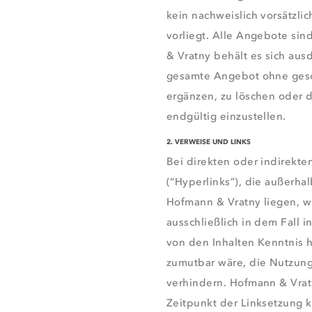
kein nachweislich vorsätzli
vorliegt. Alle Angebote si
& Vratny behält es sich ausd
gesamte Angebot ohne geso
ergänzen, zu löschen oder d
endgültig einzustellen.
2. VERWEISE UND LINKS
Bei direkten oder indirekt
(“Hyperlinks”), die außerh
Hofmann & Vratny liegen, w
ausschließlich in dem Fall i
von den Inhalten Kenntnis 
zumutbar wäre, die Nutzung 
verhindern. Hofmann & Vratn
Zeitpunkt der Linksetzung k