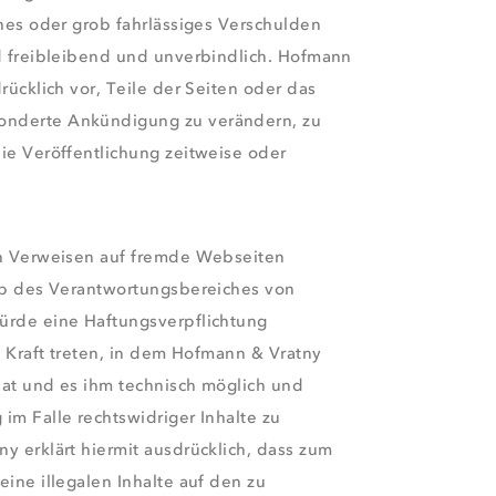
ches oder grob fahrlässiges Verschulden
nd freibleibend und unverbindlich. Hofmann
rücklich vor, Teile der Seiten oder das
nderte Ankündigung zu verändern, zu
ie Veröffentlichung zeitweise oder
en Verweisen auf fremde Webseiten
alb des Verantwortungsbereiches von
ürde eine Haftungsverpflichtung
n Kraft treten, in dem Hofmann & Vratny
hat und es ihm technisch möglich und
im Falle rechtswidriger Inhalte zu
y erklärt hiermit ausdrücklich, dass zum
eine illegalen Inhalte auf den zu