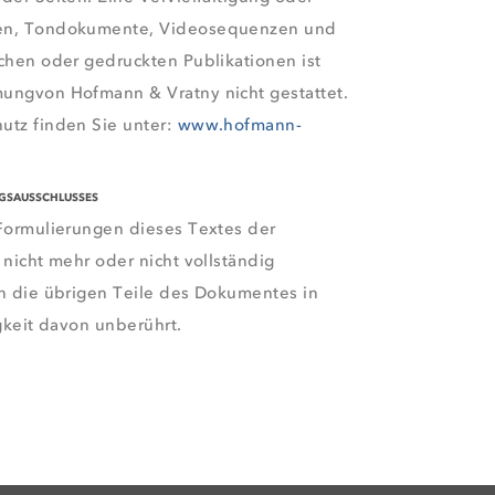
ken, Tondokumente, Videosequenzen und
chen oder gedruckten Publikationen ist
ungvon Hofmann & Vratny nicht gestattet.
utz finden Sie unter:
www.hofmann-
NGSAUSSCHLUSSES
 Formulierungen dieses Textes der
 nicht mehr oder nicht vollständig
en die übrigen Teile des Dokumentes in
igkeit davon unberührt.