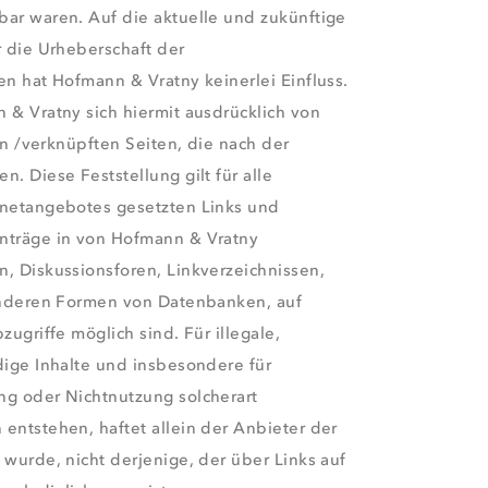
bar waren. Auf die aktuelle und zukünftige
r die Urheberschaft der
en hat Hofmann & Vratny keinerlei Einfluss.
 & Vratny sich hiermit ausdrücklich von
ten /verknüpften Seiten, die nach der
. Diese Feststellung gilt für alle
rnetangebotes gesetzten Links und
nträge in von Hofmann & Vratny
, Diskussionsforen, Linkverzeichnissen,
 anderen Formen von Datenbanken, auf
zugriffe möglich sind. Für illegale,
dige Inhalte und insbesondere für
ng oder Nichtnutzung solcherart
entstehen, haftet allein der Anbieter der
 wurde, nicht derjenige, der über Links auf