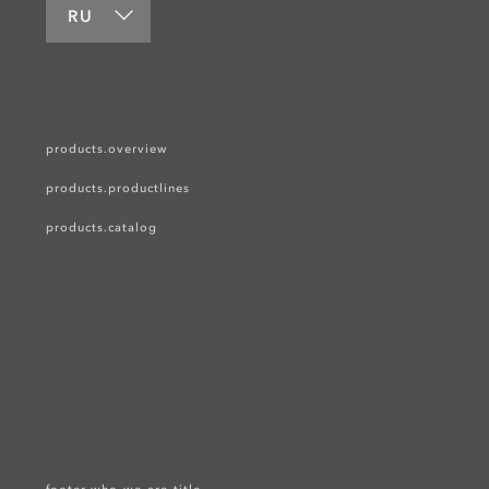
RU
products.overview
products.productlines
products.catalog