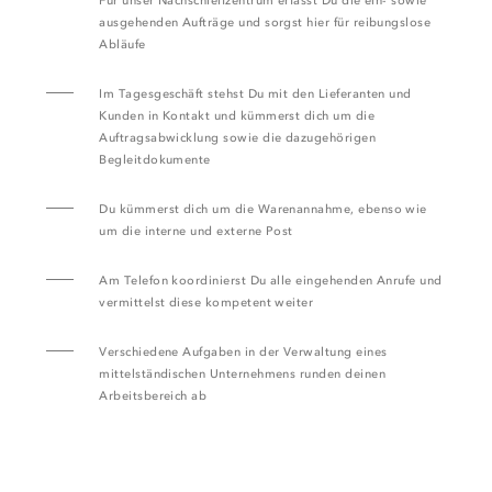
Für unser Nachschleifzentrum erfasst Du die ein- sowie
ausgehenden Aufträge und sorgst hier für reibungslose
Abläufe
Im Tagesgeschäft stehst Du mit den Lieferanten und
Kunden in Kontakt und kümmerst dich um die
Auftragsabwicklung sowie die dazugehörigen
Begleitdokumente
Du kümmerst dich um die Warenannahme, ebenso wie
um die interne und externe Post
Am Telefon koordinierst Du alle eingehenden Anrufe und
vermittelst diese kompetent weiter
Verschiedene Aufgaben in der Verwaltung eines
mittelständischen Unternehmens runden deinen
Arbeitsbereich ab