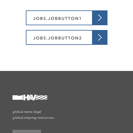
JOBS.JOBBUTTON1
JOBS.JOBBUTTON2
global.name.legal
global.shaping-tomorrow