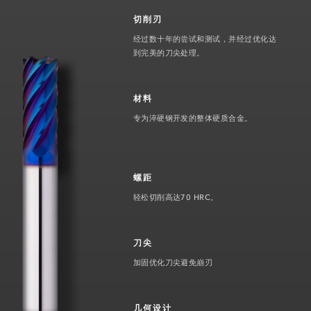
切削刃
经过数十年的尝试和测试，并经过优化达
到完美的刀尖处理。
材料
专为淬硬钢开发的整体硬质合金。
螺距
轻松切削高达70 HRC。
刀尖
加固优化刀尖避免崩刃
几何设计