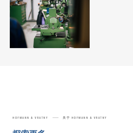
HOFMANN & VRATNY
关于 HOFMANN & VRATNY