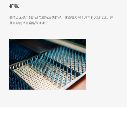
扩张
整体合金铣刀的产品范围急速的扩张。这些铣刀用于汽车和其他行业。并
且全球的销售网络迅速建立。