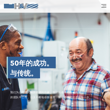
50年的成功。
与传统。
我们为公司悠久的历史感到自豪。我们执着于对机械热情，在一个伟大
的团队中工作，以及不断地创新改变，驱动着我们前进的每一步。