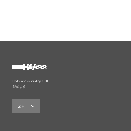
Hofmann & Vratny OHG
塑造未来
ZH