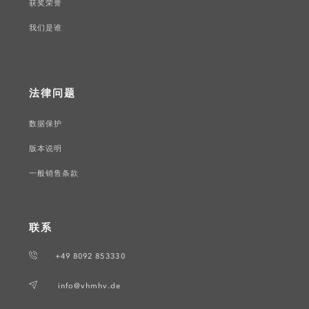
获奖荣誉
我们是谁
法律问题
数据保护
版本说明
一般销售条款
联系
+49 8092 853330
info@vhmhv.de