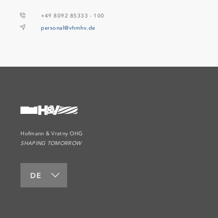
+49 8092 85333 - 100
personal@vhmhv.de
Hofmann & Vratny OHG
SHAPING TOMORROW
DE