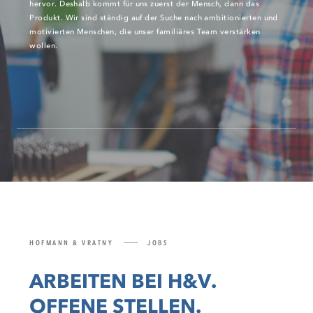
hervor. Deshalb kommt für uns zuerst der Mensch, dann das
Produkt. Wir sind ständig auf der Suche nach ambitionierten und
motivierten Menschen, die unser familiäres Team verstärken
wollen.
HOFMANN & VRATNY
JOBS
ARBEITEN BEI H&V.
OFFENE STELLEN.