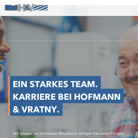
EIN STARKES TEAM.
KARRIERE BEI HOFMANN
& VRATNY.
Wir wissen: nur die besten Mitarbeiter bringen das beste Produkt