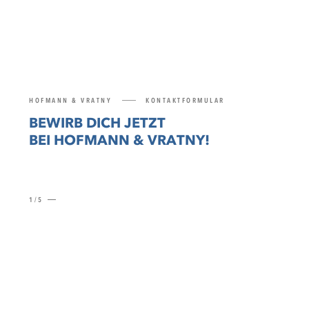
HOFMANN & VRATNY
KONTAKTFORMULAR
BEWIRB DICH JETZT
BEI HOFMANN & VRATNY!
1/5