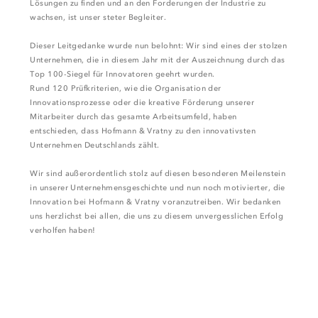
Lösungen zu finden und an den Forderungen der Industrie zu
wachsen, ist unser steter Begleiter.
Dieser Leitgedanke wurde nun belohnt: Wir sind eines der stolzen
Unternehmen, die in diesem Jahr mit der Auszeichnung durch das
Top 100-Siegel für Innovatoren geehrt wurden.
Rund 120 Prüfkriterien, wie die Organisation der
Innovationsprozesse oder die kreative Förderung unserer
Mitarbeiter durch das gesamte Arbeitsumfeld, haben
entschieden, dass Hofmann & Vratny zu den innovativsten
Unternehmen Deutschlands zählt.
Wir sind außerordentlich stolz auf diesen besonderen Meilenstein
in unserer Unternehmensgeschichte und nun noch motivierter, die
Innovation bei Hofmann & Vratny voranzutreiben. Wir bedanken
uns herzlichst bei allen, die uns zu diesem unvergesslichen Erfolg
verholfen haben!